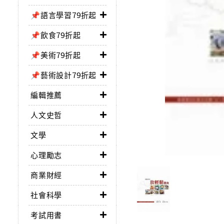
📌語言學習79折起
📌飲食79折起
📌美術79折起
📌藝術設計79折起
編輯推薦
人文史哲
文學
心理勵志
商業財經
社會科學
考試用書