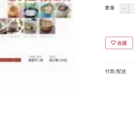
數量
收藏
付款/配送