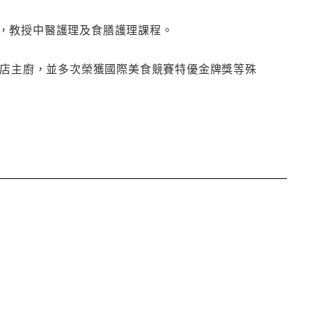
，教授中醫護理及食膳護理課程。
飯店主廚，並多次榮獲國際美食競賽特優金牌獎等殊