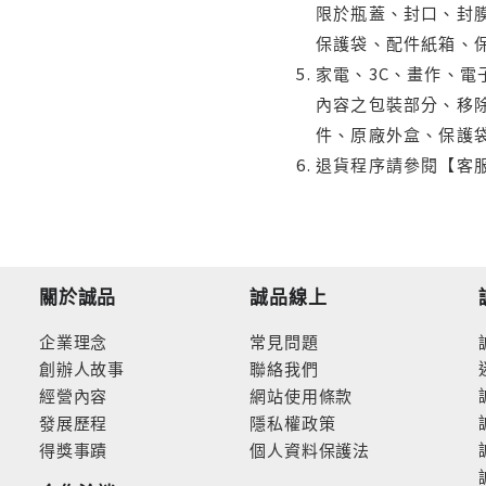
限於瓶蓋、封口、封膜
保護袋、配件紙箱、
家電、3C、畫作、
內容之包裝部分、移除
件、原廠外盒、保護
退貨程序請參閱【客
關於誠品
誠品線上
企業理念
常見問題
創辦人故事
聯絡我們
經營內容
網站使用條款
發展歷程
隱私權政策
得獎事蹟
個人資料保護法