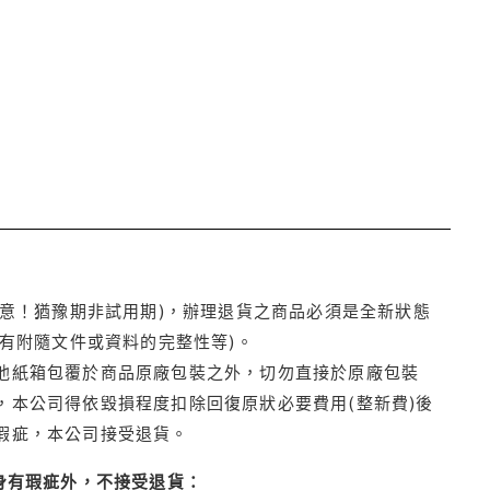
注意！猶豫期非試用期)，辦理退貨之商品必須是全新狀態
有附隨文件或資料的完整性等)。
他紙箱包覆於商品原廠包裝之外，切勿直接於原廠包裝
本公司得依毀損程度扣除回復原狀必要費用(整新費)後
瑕疵，本公司接受退貨。
身有瑕疵外，不接受退貨：