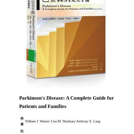
Parkinson's Disease: A Complete Guide for
Patients and Families
作
William J. Weiner/ Lisa M. Shulman/ Anthony E. Lang
者
出