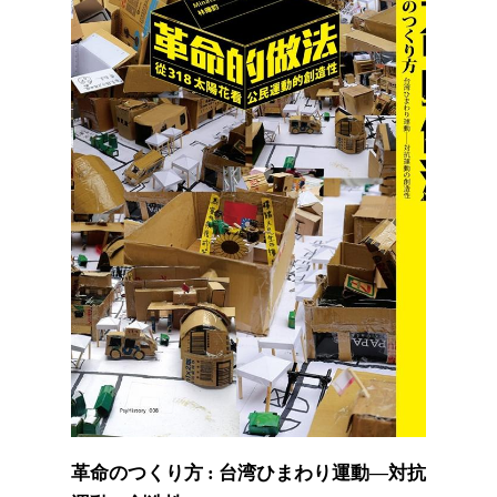
革命のつくり方 : 台湾ひまわり運動―対抗