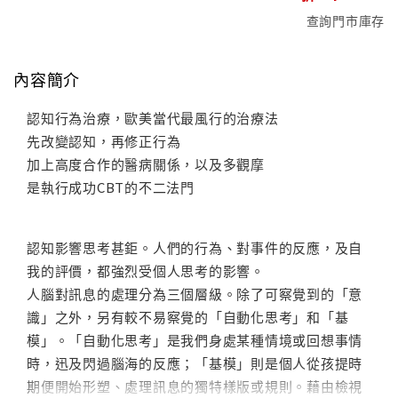
查詢門市庫存
內容簡介
認知行為治療，歐美當代最風行的治療法
先改變認知，再修正行為
加上高度合作的醫病關係，以及多觀摩
是執行成功CBT的不二法門
認知影響思考甚鉅。人們的行為、對事件的反應，及自
我的評價，都強烈受個人思考的影響。
人腦對訊息的處理分為三個層級。除了可察覺到的「意
識」之外，另有較不易察覺的「自動化思考」和「基
模」。「自動化思考」是我們身處某種情境或回想事情
時，迅及閃過腦海的反應；「基模」則是個人從孩提時
期便開始形塑、處理訊息的獨特樣版或規則。藉由檢視