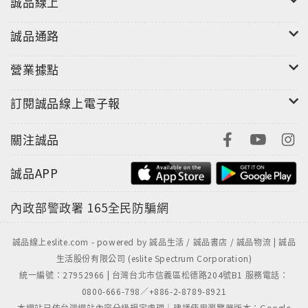
誠品線上
誠品通路
營業據點
訂閱誠品線上電子報
關注誠品
誠品APP
內政部警政署
165全民防騙網
誠品線上eslite.com - powered by 誠品生活 / 誠品書店 / 誠品物流 | 誠品
生活股份有限公司 (eslite Spectrum Corporation)
統一編號：27952966 | 台灣台北市信義區松德路204號B1 服務電話：
0800-666-798／+886-2-8789-8921
本網站已依台灣網站內容分級規定處理｜建議使用瀏覽器版本：Google