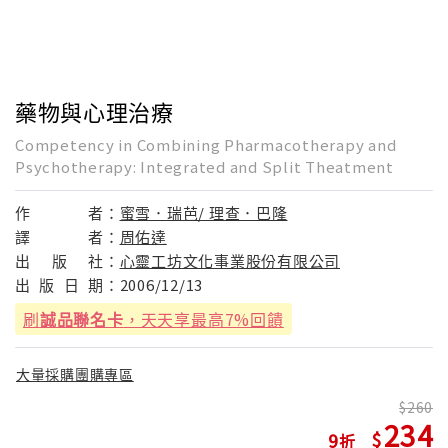
藥物與心理治療
Competency in Combining Pharmacotherapy and
Psychotherapy: Integrated and Split Theatment
作
者：
蜜雪．瑞芭/ 理查．巴隆
譯
者：
周佑達
出
版
社：
心靈工坊文化事業股份有限公司
出
版
日
期：
2006/12/13
刷
誠品聯名卡
，天天享最高7%回饋
大量採購團購專區
260
234
9