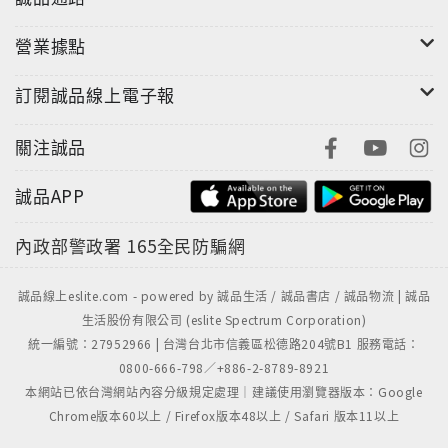
營業據點
訂閱誠品線上電子報
關注誠品
誠品APP
內政部警政署
165全民防騙網
誠品線上eslite.com - powered by 誠品生活 / 誠品書店 / 誠品物流 | 誠品
生活股份有限公司 (eslite Spectrum Corporation)
統一編號：27952966 | 台灣台北市信義區松德路204號B1 服務電話：
0800-666-798／+886-2-8789-8921
本網站已依台灣網站內容分級規定處理｜建議使用瀏覽器版本：Google
Chrome版本60以上 / Firefox版本48以上 / Safari 版本11以上