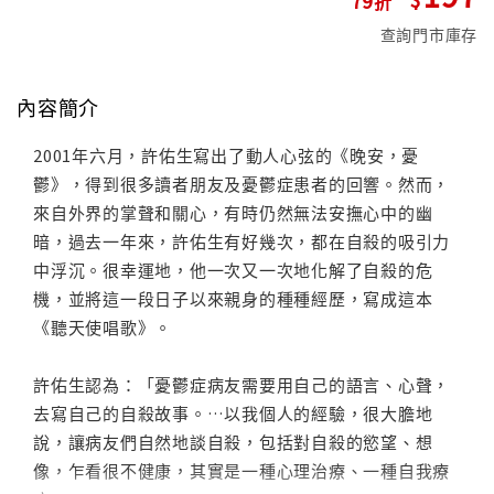
查詢門市庫存
內容簡介
2001年六月，許佑生寫出了動人心弦的《晚安，憂
鬱》，得到很多讀者朋友及憂鬱症患者的回響。然而，
來自外界的掌聲和關心，有時仍然無法安撫心中的幽
暗，過去一年來，許佑生有好幾次，都在自殺的吸引力
中浮沉。很幸運地，他一次又一次地化解了自殺的危
機，並將這一段日子以來親身的種種經歷，寫成這本
《聽天使唱歌》。
許佑生認為：「憂鬱症病友需要用自己的語言、心聲，
去寫自己的自殺故事。…以我個人的經驗，很大膽地
說，讓病友們自然地談自殺，包括對自殺的慾望、想
像，乍看很不健康，其實是一種心理治療、一種自我療