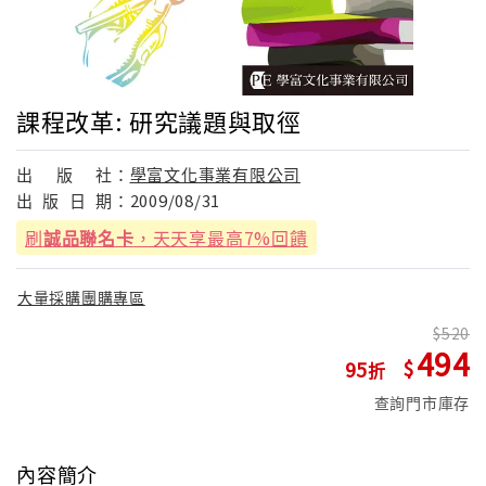
課程改革: 研究議題與取徑
出
版
社：
學富文化事業有限公司
出
版
日
期：
2009/08/31
刷
誠品聯名卡
，天天享最高7%回饋
大量採購團購專區
520
494
95
查詢門市庫存
內容簡介