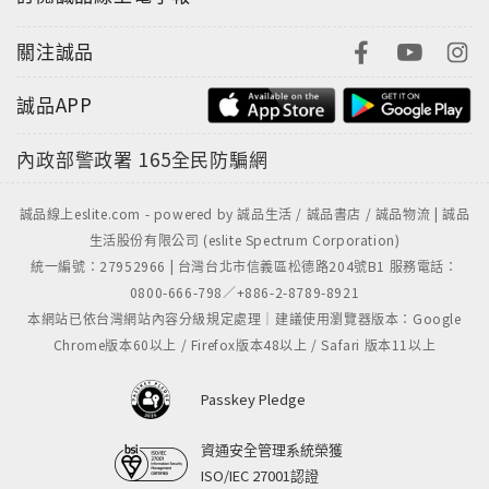
關注誠品
誠品APP
內政部警政署
165全民防騙網
誠品線上eslite.com - powered by 誠品生活 / 誠品書店 / 誠品物流 | 誠品
生活股份有限公司 (eslite Spectrum Corporation)
統一編號：27952966 | 台灣台北市信義區松德路204號B1 服務電話：
0800-666-798／+886-2-8789-8921
本網站已依台灣網站內容分級規定處理｜建議使用瀏覽器版本：Google
Chrome版本60以上 / Firefox版本48以上 / Safari 版本11以上
Passkey Pledge
資通安全管理系統榮獲
ISO/IEC 27001認證