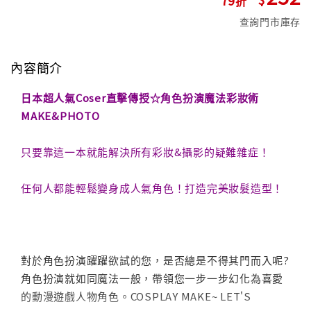
查詢門市庫存
內容簡介
日本超人氣Coser直擊傳授☆角色扮演魔法彩妝術
MAKE&PHOTO
只要靠這一本就能解決所有彩妝&攝影的疑難雜症！
任何人都能輕鬆變身成人氣角色！打造完美妝髮造型！
對於角色扮演躍躍欲試的您，是否總是不得其門而入呢?
角色扮演就如同魔法一般，帶領您一步一步幻化為喜愛
的動漫遊戲人物角色。COSPLAY MAKE~ LET'S