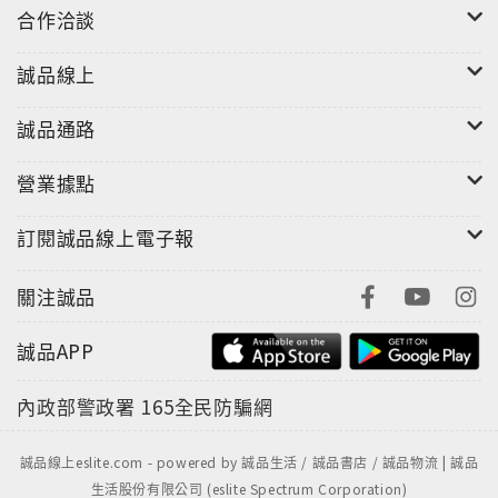
合作洽談
系列《安琪莉可Retour》《金色琴弦4》角色總導覽，
相當值得COSPLAY玩家細細品味與研究。
誠品線上
誠品通路
營業據點
訂閱誠品線上電子報
關注誠品
誠品APP
內政部警政署
165全民防騙網
誠品線上eslite.com - powered by 誠品生活 / 誠品書店 / 誠品物流 | 誠品
生活股份有限公司 (eslite Spectrum Corporation)