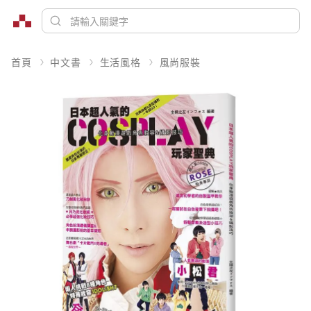
首頁
中文書
生活風格
風尚服裝