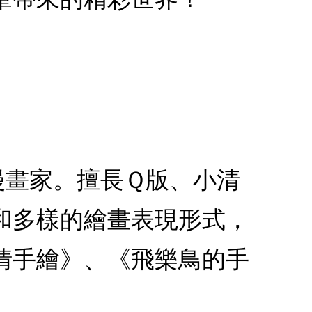
漫畫家。擅長Ｑ版、小清
和多樣的繪畫表現形式，
情手繪》、《飛樂鳥的手