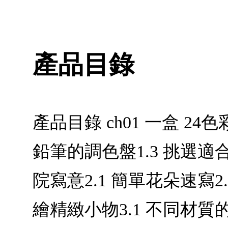
產品目錄
產品目錄 ch01 一盒 24
鉛筆的調色盤1.3 挑選適
院寫意2.1 簡單花朵速寫2
繪精緻小物3.1 不同材質的