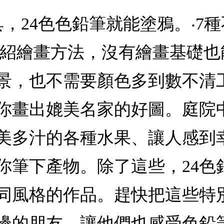
具，24色色鉛筆就能塗鴉。‧7
介紹繪畫方法，沒有繪畫基礎
景，也不需要顏色多到數不清
讓你畫出媲美名家的好圖。庭院
美多汁的各種水果、讓人感到
你筆下產物。除了這些，24色
同風格的作品。趕快把這些特
邊的朋友，讓他們也感受色鉛