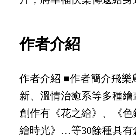
作者介紹
作者介紹 ■作者簡介飛樂
新、溫情治癒系等多種繪
創作有《花之繪》、《色
繪時光》…等30餘種具