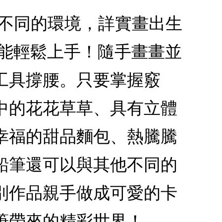
種不同的環境，詳實畫出生
也能輕鬆上手！隨手畫畫並
工具撐腰。只要掌握竅
中的花花草草、具有立體
幸福的甜品麵包、熱騰騰
鉛筆還可以與其他不同的
別作品親手做成可愛的卡
筆帶來的精彩世界！