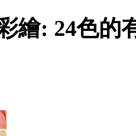
繪: 24色的有