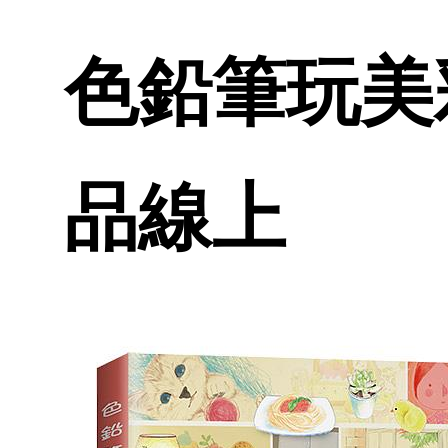
色鉛筆玩美彩
品線上