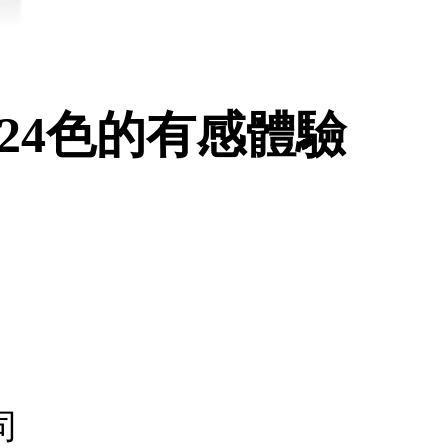
 24色的有感體驗
司