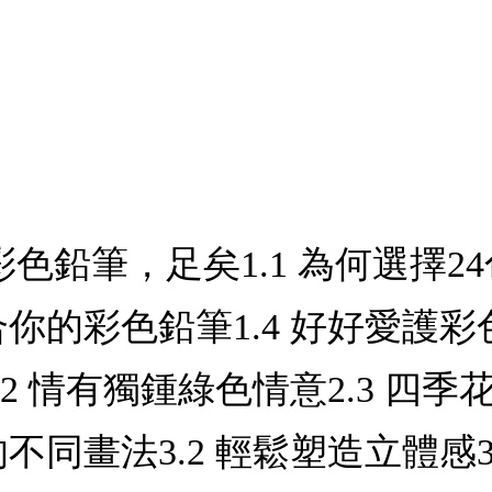
色彩色鉛筆，足矣1.1 為何選擇24
合你的彩色鉛筆1.4 好好愛護彩
.2 情有獨鍾綠色情意2.3 四季
不同畫法3.2 輕鬆塑造立體感3.3