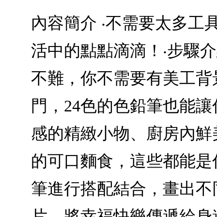
內容簡介 ‧不需要太多工
活中的點點滴滴！‧步驟
不難，你不需要有美工背
門，24色的色鉛筆也能
感的精緻小物、廚房內鮮
的可口麵食，這些都能是
筆進行搭配結合，畫出不
片，將幸福快樂傳遞給身