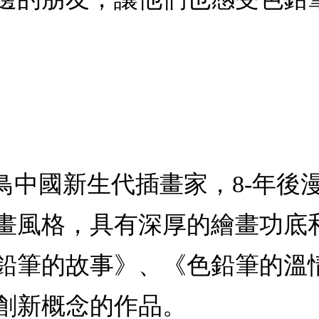
鳥中國新生代插畫家，8-年後
畫風格，具有深厚的繪畫功底
鉛筆的故事》、《色鉛筆的溫
有創新概念的作品。