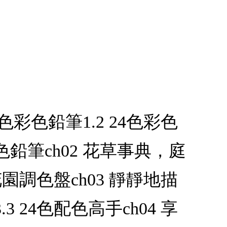
色彩色鉛筆1.2 24色彩色
色鉛筆ch02 花草事典，庭
花園調色盤ch03 靜靜地描
 24色配色高手ch04 享