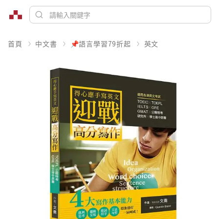
首頁
中文書
📌語言學習79折起
英文