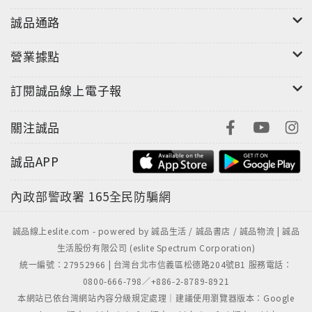
誠品通路
營業據點
訂閱誠品線上電子報
關注誠品
誠品APP
內政部警政署
165全民防騙網
誠品線上eslite.com - powered by 誠品生活 / 誠品書店 / 誠品物流 | 誠品
生活股份有限公司 (eslite Spectrum Corporation)
統一編號：27952966 | 台灣台北市信義區松德路204號B1 服務電話：
0800-666-798／+886-2-8789-8921
本網站已依台灣網站內容分級規定處理｜建議使用瀏覽器版本：Google