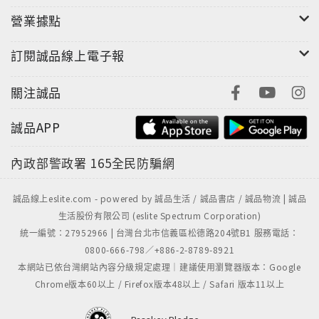
營業據點
訂閱誠品線上電子報
關注誠品
誠品APP
內政部警政署
165全民防騙網
誠品線上eslite.com - powered by 誠品生活 / 誠品書店 / 誠品物流 | 誠品
生活股份有限公司 (eslite Spectrum Corporation)
統一編號：27952966 | 台灣台北市信義區松德路204號B1 服務電話：
0800-666-798／+886-2-8789-8921
本網站已依台灣網站內容分級規定處理｜建議使用瀏覽器版本：Google
Chrome版本60以上 / Firefox版本48以上 / Safari 版本11以上