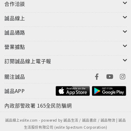
合作洽談
誠品線上
誠品通路
營業據點
訂閱誠品線上電子報
關注誠品
誠品APP
內政部警政署
165全民防騙網
誠品線上eslite.com - powered by 誠品生活 / 誠品書店 / 誠品物流 | 誠品
生活股份有限公司 (eslite Spectrum Corporation)