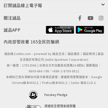
訂閱誠品線上電子報
關注誠品
誠品APP
內政部警政署
165全民防騙網
誠品線上eslite.com - powered by 誠品生活 / 誠品書店 / 誠品物流 | 誠品
生活股份有限公司 (eslite Spectrum Corporation)
統一編號：27952966 | 台灣台北市信義區松德路204號B1 服務電話：
0800-666-798／+886-2-8789-8921
本網站已依台灣網站內容分級規定處理｜建議使用瀏覽器版本：Google
Chrome版本60以上 / Firefox版本48以上 / Safari 版本11以上
Passkey Pledge
資通安全管理系統榮獲