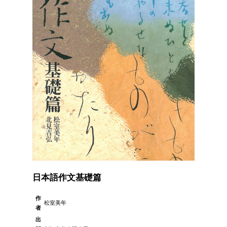
日本語作文基礎篇
作
松室美年
者
出