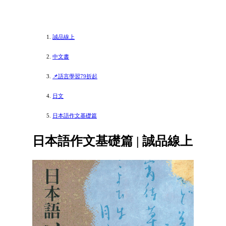
誠品線上
中文書
📌語言學習79折起
日文
日本語作文基礎篇
日本語作文基礎篇 | 誠品線上