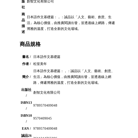
版
創智文化有限公司
社
商
日本語作文基礎篇：，：誠品以「人文、藝術、創意、生
品
活」為核心價值，由推廣閱讀出發，並透過線上網路，傳遞
描
博雅的溫度，打造全新的文化場域。
述
商品規格
書名 /
日本語作文基礎篇
作者 /
松室美年
日本語作文基礎篇：，：誠品以「人文、藝術、創意、
簡介 /
生活」為核心價值，由推廣閱讀出發，並透過線上網
路，傳遞博雅的溫度，打造全新的文化場域。
出版社
創智文化有限公司
/
ISBN13
9789570409048
/
ISBN10
9570409045
/
EAN /
9789570409048
誠品26