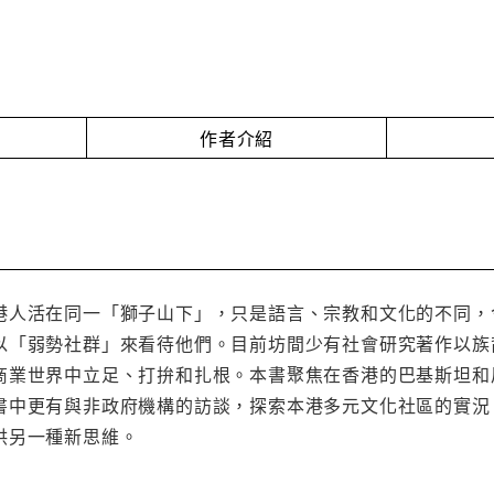
作者介紹
港人活在同一「獅子山下」，只是語言、宗教和文化的不同，
以「弱勢社群」來看待他們。目前坊間少有社會研究著作以族
商業世界中立足、打拚和扎根。本書聚焦在香港的巴基斯坦和
書中更有與非政府機構的訪談，探索本港多元文化社區的實況
供另一種新思維。