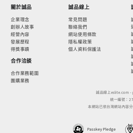
關於誠品
誠品線上
企業理念
常見問題
創辦人故事
聯絡我們
經營內容
網站使用條款
發展歷程
隱私權政策
得獎事蹟
個人資料保護法
合作洽談
合作業務範圍
團購業務
誠品線上eslite.com 
統一編號：279
本網站已依台灣網站內容分級規定
Passkey Pledge