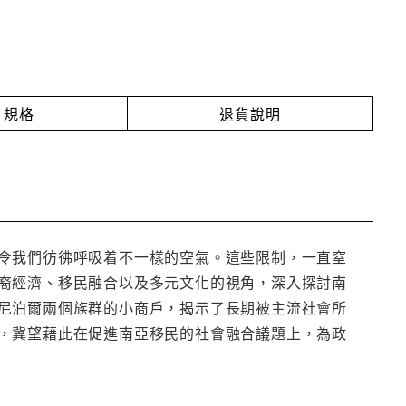
規格
退貨說明
令我們彷彿呼吸着不一樣的空氣。這些限制，一直窒
裔經濟、移民融合以及多元文化的視角，深入探討南
尼泊爾兩個族群的小商戶，揭示了長期被主流社會所
，冀望藉此在促進南亞移民的社會融合議題上，為政