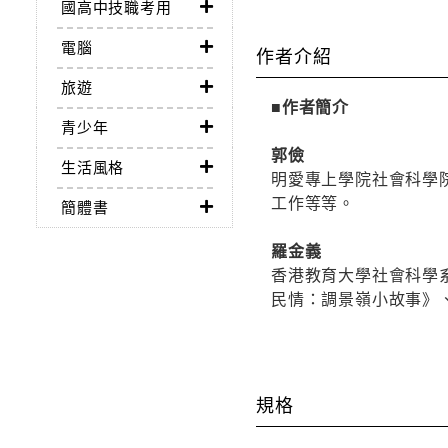
國高中技職考用
電腦
作者介紹
旅遊
■作者簡介
青少年
郭儉
生活風格
明愛專上學院社會科學
工作等等。
簡體書
羅金義
香港教育大學社會科學
民情：調景嶺小故事》
規格