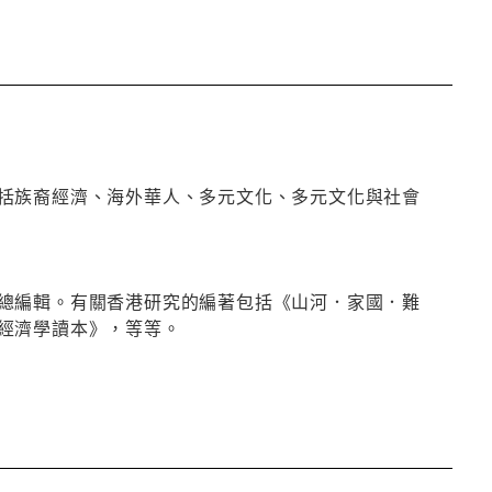
括族裔經濟、海外華人、多元文化、多元文化與社會
總編輯。有關香港研究的編著包括《山河．家國．難
經濟學讀本》，等等。