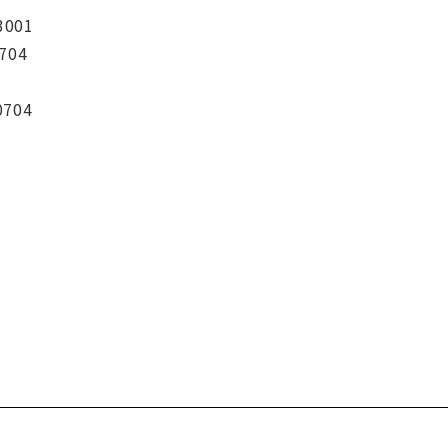
3001
704
0704