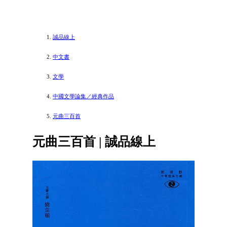
誠品線上
中文書
文學
中國文學論集／經典作品
元曲三百首
元曲三百首 | 誠品線上