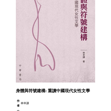
身體與符號建構: 重讀中國現代女性文學
作
林幸謙
者