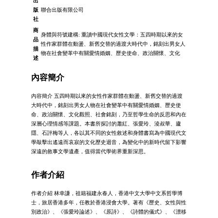
出
版
聯合出版有限公司
社
商
身體與符號建構: 重讀中國現代女性文學：五四時期以來的女
品
性作家群體在動盪、新舊交替的過渡大時代中，銘刻出男女人
描
物在社會變革中有關愛情婚姻、歷史使命、政治關懷、文化
述
內容簡介
內容簡介 五四時期以來的女性作家群體在動盪、新舊交替的過渡
大時代中，銘刻出男女人物在社會變革中有關愛情婚姻、歷史使
命、政治關懷、文化觀照、社會銘刻，乃至哲學生命的反思和內在
深層心理情感等課題。本書所探討的蕭紅、張愛玲、淩叔華、廬
隱、石評梅等人，各以其不同的女性敘述和身體書寫為中國現代文
學敲擊出遙遠而哀寂的文化歷史迴音，為變化中的新時代留下影響
深遠的敘事文學遺產，值得當代學術界重新深思。
作者介紹
作者介紹 林幸謙，祖籍福建永春人，香港中文大學中文系哲學博
士，旅居香港多年，任教於香港浸會大學。著有《歷史、女性與性
別政治》、《張愛玲論述》、《原詩》、《詩體的儀式》、《漂移