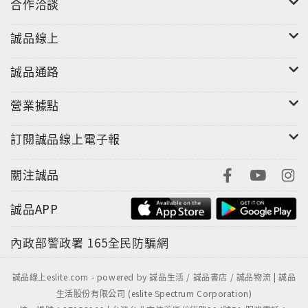
合作洽談
誠品線上
誠品通路
營業據點
訂閱誠品線上電子報
關注誠品
誠品APP
內政部警政署
165全民防騙網
誠品線上eslite.com - powered by 誠品生活 / 誠品書店 / 誠品物流 | 誠品
生活股份有限公司 (eslite Spectrum Corporation)