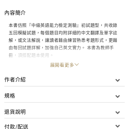
內容簡介
本書仿照『中級英語能力檢定測驗』初試題型，共收錄
五回模擬試題，每個題目均附詳細的中文翻譯及單字註
解，或文法解說，讓讀者藉由練習熟悉考題形式，更藉
由每回試題詳解，加強自己英文實力。 本書為教師手
冊，須搭配題本使用。
展開看更多
作者介紹
規格
退貨說明
付款/配送