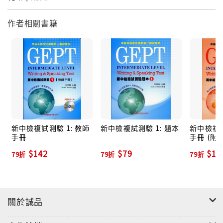
作者相關書籍
新中檢複試測驗 1: 教師
新中檢複試測驗 1: 題本
新中檢複試
手冊
手冊 (附C
$142
$79
$14
79折
79折
79折
關於誠品