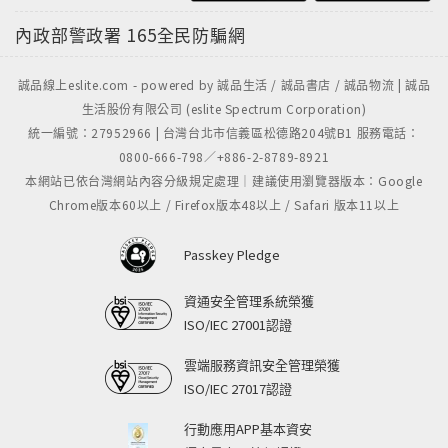
內政部警政署
165全民防騙網
誠品線上eslite.com - powered by 誠品生活 / 誠品書店 / 誠品物流 | 誠品
生活股份有限公司 (eslite Spectrum Corporation)
統一編號：27952966 | 台灣台北市信義區松德路204號B1 服務電話：
0800-666-798／+886-2-8789-8921
本網站已依台灣網站內容分級規定處理｜建議使用瀏覽器版本：Google
Chrome版本60以上 / Firefox版本48以上 / Safari 版本11以上
Passkey Pledge
資通安全管理系統榮獲
ISO/IEC 27001認證
雲端服務資訊安全管理榮獲
ISO/IEC 27017認證
行動應用APP基本資安