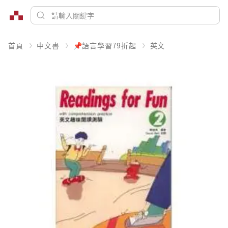
首頁
中文書
📌語言學習79折起
英文