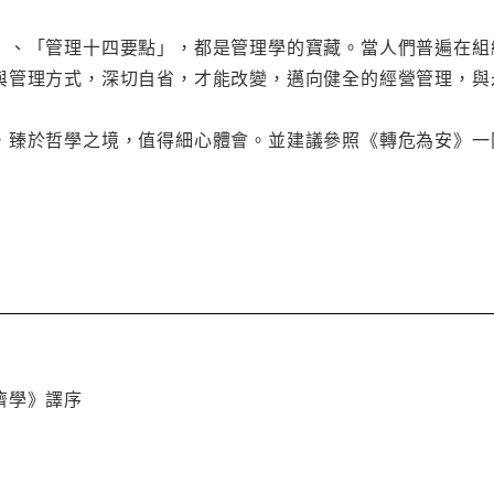
」、「管理十四要點」，都是管理學的寶藏。當人們普遍在組
與管理方式，深切自省，才能改變，邁向健全的經營管理，與
，臻於哲學之境，值得細心體會。並建議參照《轉危為安》一
濟學》譯序