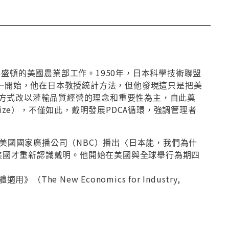
盛頓的美國農業部工作。1950年，日本科學技術聯盟
請戴明到日本講學。一開始，他在日本教授統計方法，但他發現這只是把美
方式改以灌輸品質經營的理念和重要性為主，自此奠
ize），不僅如此，戴明發展PDCA循環，強調管理者
，美國國家廣播公司（NBC）播出〈日本能，我們為什
品管風潮，美國才重新認識戴明。他開始在美國與全球舉行為期四
he New Economics for Industry,