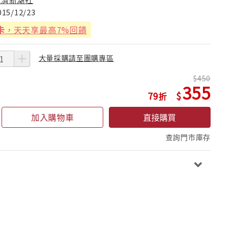
015/12/23
卡
，天天享最高7%回饋
大量採購請至團購專區
450
355
79
加入購物車
直接購買
查詢門市庫存