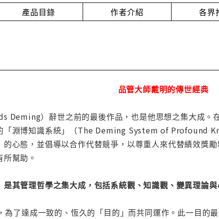
產品目錄
作者介紹
各界
品管大師戴明的傳世經典
wards Deming）辭世之前的最後作品，也是他思想之集
博知識系統」（The Deming System of Profou
」的心態，並倡導以合作代替競爭，以尊重人來代替績效獎勵
有所幫助。
」是其管理哲學之集大成，包括系統觀、知識觀、變異理論與
組織，為了達成一致的、恆久的「目的」而共同運作。此一目的