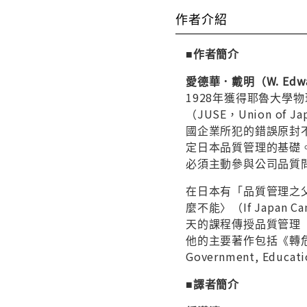
作者介紹
■作者簡介
愛德華．戴明（W. Edward
1928年獲得耶魯大學
（JUSE，Union of
國企業所犯的錯誤原封
定日本品質管理的基礎。
必須主動參與公司品質
在日本有「品質管理之父
麼不能〉（If Japa
天的課程傳授品質管理
他的主要著作包括《轉危為安》
Government, Ed
■譯者簡介