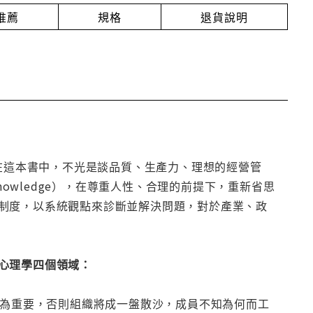
推薦
規格
退貨說明
大成。在這本書中，不光是談品質、生產力、理想的經營管
nd Knowledge），在尊重人性、合理的前提下，重新省思
制度，以系統觀點來診斷並解決問題，對於產業、政
心理學四個領域：
最為重要，否則組織將成一盤散沙，成員不知為何而工