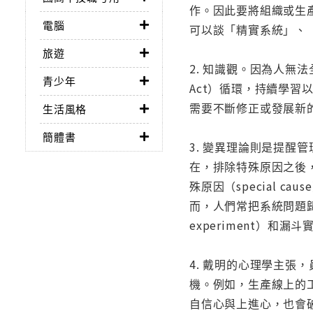
作。因此要將組織或生
電腦
可以談「精實系統」、
旅遊
2. 知識觀。因為人無法
青少年
Act）循環，持續學
需要不斷修正或發展新
生活風格
簡體書
3. 變異理論則是提醒
在，排除特殊原因之後，
殊原因（special
而，人們常把系統問題歸
experiment）和漏
4. 戴明的心理學主
機。例如，生產線上的
自信心與上進心，也會