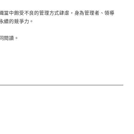
織當中飽受不良的管理方式肆虐，身為管理者、領導
永續的競爭力。
同閱讀。