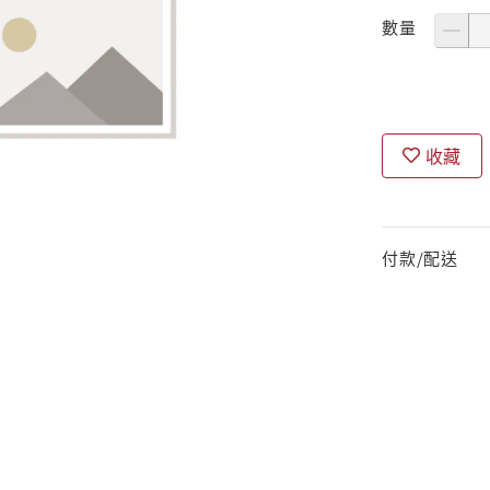
數量
收藏
付款/配送