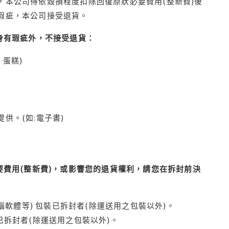
本公司得依毀損程度扣除回復原狀必要費用(整新費)後
瑕疵，本公司接受退貨。
身有瑕疵外，不接受退貨：
蛋糕)
供。(如:電子書)
費用(整新費)，或影響您的退貨權利，請您在拆封前決
腦軟體等) 包裝已拆封者(除運送用之包裝以外)。
拆封者(除運送用之包裝以外)。