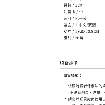
頁數 / 120
注音版 / 否
裝訂 / P:平裝
語言 / 1:中文/繁體
尺寸 / 19.8X20.8CM
級別 / N:無
退貨說明
退貨須知：
依照消費者保護法的規
(不得有刮傷、破損、
請您以送貨廠商使用