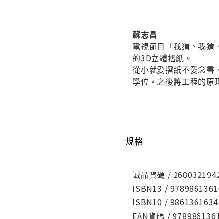
蘇志昌
電視節目「我猜、我猜
的3D立體摺紙。
從小就愛摺紙不愛念書
學位。之後將工程的原
規格
誠品貨碼 / 268032194
ISBN13 / 9789861361
ISBN10 / 9861361634
EAN貨碼 / 978986136