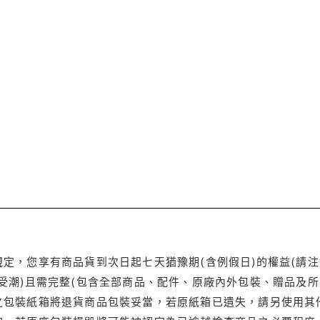
定，您享有商品貨到次日起七天猶豫期(含例假日)的權益(請
受潮)且需完整(包含全部商品、配件、原廠內外包裝、贈品及所
之包裝紙箱將退貨商品包裝妥當，若原紙箱已遺失，請另使用其