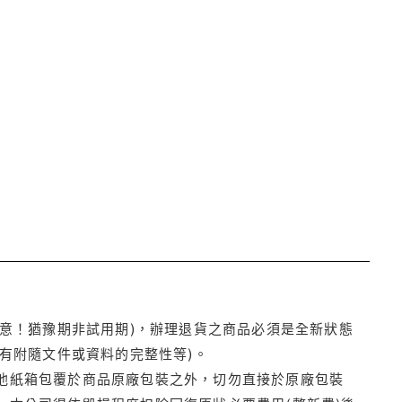
注意！猶豫期非試用期)，辦理退貨之商品必須是全新狀態
有附隨文件或資料的完整性等)。
他紙箱包覆於商品原廠包裝之外，切勿直接於原廠包裝