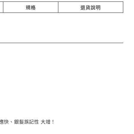
規格
退貨說明
應快、銀髮族記性 大增！