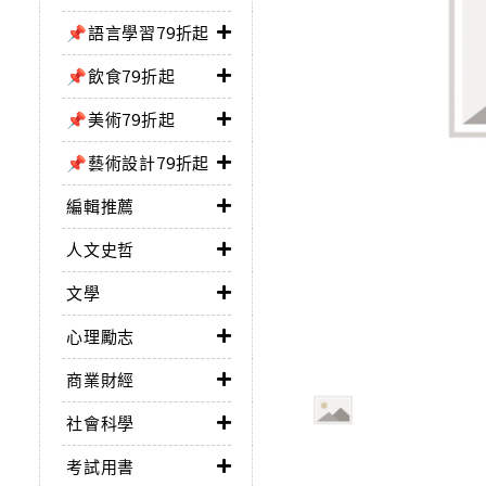
📌語言學習79折起
📌飲食79折起
📌美術79折起
📌藝術設計79折起
編輯推薦
人文史哲
文學
心理勵志
商業財經
社會科學
考試用書