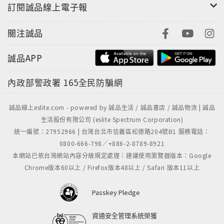
訂閱誠品線上電子報
關注誠品
誠品APP
內政部警政署
165全民防騙網
誠品線上eslite.com - powered by 誠品生活 / 誠品書店 / 誠品物流 | 誠品
生活股份有限公司 (eslite Spectrum Corporation)
統一編號：27952966 | 台灣台北市信義區松德路204號B1 服務電話：
0800-666-798／+886-2-8789-8921
本網站已依台灣網站內容分級規定處理｜建議使用瀏覽器版本：Google
Chrome版本60以上 / Firefox版本48以上 / Safari 版本11以上
Passkey Pledge
資通安全管理系統榮獲