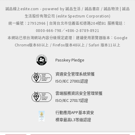
誠品線上eslite.com - powered by 誠品生活 / 誠品書店 / 誠品物流 | 誠品
生活股份有限公司 (eslite Spectrum Corporation)
統一編號：27952966 | 台灣台北市信義區松德路204號B1 服務電話：
0800-666-798／+886-2-8789-8921
本網站已依台灣網站內容分級規定處理｜建議使用瀏覽器版本：Google
Chrome版本60以上 / Firefox版本48以上 / Safari 版本11以上
Passkey Pledge
資通安全管理系統榮獲
ISO/IEC 27001認證
雲端服務資訊安全管理榮獲
ISO/IEC 27017認證
行動應用APP基本資安
標章最高L3等級認證