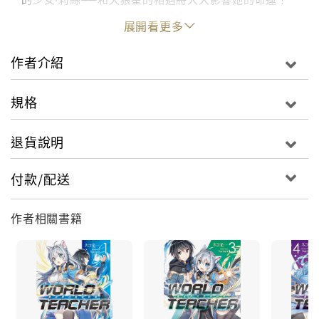
「希望妳把這件事交給我處理。但最重要的，還是莉絲
展開看更多
自身的意願。」舞臺轉移到「學校」，天狼星的異世界
式育成任務逐漸加速──！！第二屆OVERLAP文庫 WEB
作者介紹
小說大獎「金獎」得獎作！
規格
退貨說明
付款/配送
作者相關書籍