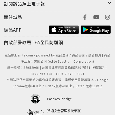
訂閱誠品線上電子報
關注誠品
誠品APP
內政部警政署
165全民防騙網
誠品線上eslite.com - powered by 誠品生活 / 誠品書店 / 誠品物流 | 誠品
生活股份有限公司 (eslite Spectrum Corporation)
統一編號：27952966 | 台灣台北市信義區松德路204號B1 服務電話：
0800-666-798／+886-2-8789-8921
本網站已依台灣網站內容分級規定處理｜建議使用瀏覽器版本：Google
Chrome版本60以上 / Firefox版本48以上 / Safari 版本11以上
Passkey Pledge
資通安全管理系統榮獲