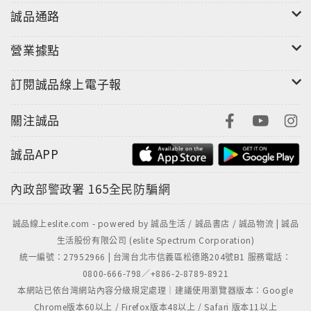
誠品通路
營業據點
訂閱誠品線上電子報
關注誠品
誠品APP
內政部警政署
165全民防騙網
誠品線上eslite.com - powered by 誠品生活 / 誠品書店 / 誠品物流 | 誠品
生活股份有限公司 (eslite Spectrum Corporation)
統一編號：27952966 | 台灣台北市信義區松德路204號B1 服務電話：
0800-666-798／+886-2-8789-8921
本網站已依台灣網站內容分級規定處理｜建議使用瀏覽器版本：Google
Chrome版本60以上 / Firefox版本48以上 / Safari 版本11以上