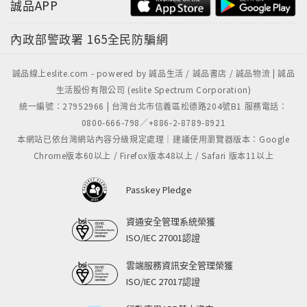
誠品APP
內政部警政署
165全民防騙網
誠品線上eslite.com - powered by 誠品生活 / 誠品書店 / 誠品物流 | 誠品
生活股份有限公司 (eslite Spectrum Corporation)
統一編號：27952966 | 台灣台北市信義區松德路204號B1 服務電話：
0800-666-798／+886-2-8789-8921
本網站已依台灣網站內容分級規定處理｜建議使用瀏覽器版本：Google
Chrome版本60以上 / Firefox版本48以上 / Safari 版本11以上
Passkey Pledge
資通安全管理系統榮獲
ISO/IEC 27001認證
雲端服務資訊安全管理榮獲
ISO/IEC 27017認證