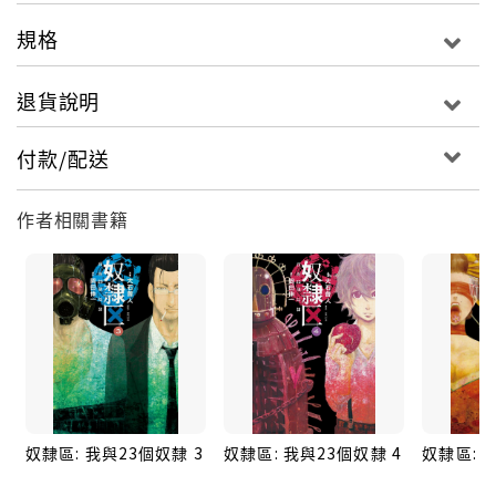
規格
退貨說明
付款/配送
作者相關書籍
奴隸區: 我與23個奴隸 3
奴隸區: 我與23個奴隸 4
奴隸區: 