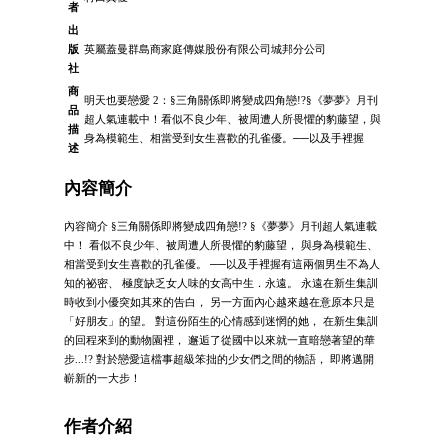
者
出
版
英屬蓋曼群島商家庭傳媒股份有限公司城邦分公司
社
商
明天也要戀愛 2：§三角關係即將變成四角戀!?§《夢夢》月刊
品
超人氣連載中！看似不良少年、被周遭人所畏懼的豹藤望，與
描
身為模範生、相當受到女生喜歡的孔雀優。──以及手裡握
述
內容簡介
內容簡介 §三角關係即將變成四角戀!? §《夢夢》月刊超人氣連載
中！ 看似不良少年、被周遭人所畏懼的豹藤望， 與身為模範生、
相當受到女生喜歡的孔雀優。 ──以及手裡握有這兩個男生不為人
知的祕密、 極度缺乏女人味的女高中生．永遠。 永遠在新生集訓
時收到小優突如其來的告白， 另一方面內心越來越在意原本只是
「好朋友」的望。 對這份陌生的心情感到迷惘的她， 在新生集訓
的回程來到的動物園裡， 邂逅了從國中以來就一直暗戀著望的華
步...!? 對於戀愛這檔事超級笨拙的少女們之間的物語， 即將邁開
嶄新的一大步！
作者介紹