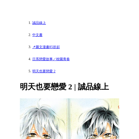
誠品線上
中文書
📌圖文漫畫85折起
日系戀愛故事／校園青春
明天也要戀愛 2
明天也要戀愛 2 | 誠品線上