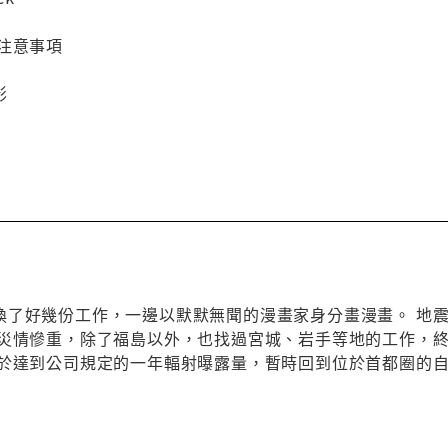
注意事項
影
換了好幾份工作，一邊以默默無聞的漫畫家身分畫漫畫。 地
於災情慘重，除了福島以外，也找過宮城、岩手等地的工作，
由於達到公司規定的一年輻射曝露量，暫時回到位於首都圈的自