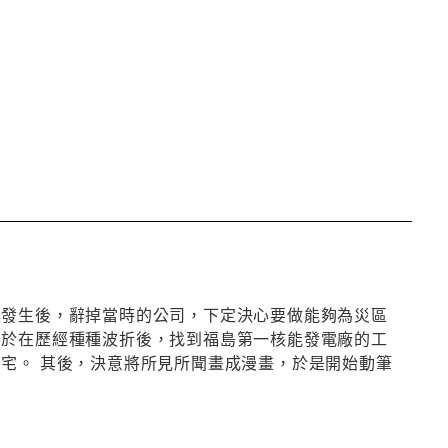
震發生後，辭掉當時的公司，下定決心要做能夠為災區
終於在歷經種種波折後，找到福島第一核能發電廠的工
宅。 其後，決意將所見所聞畫成漫畫，於是開始動筆