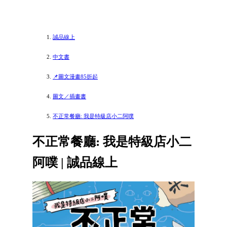
誠品線上
中文書
📌圖文漫畫85折起
圖文／插畫書
不正常餐廳: 我是特級店小二阿噗
不正常餐廳: 我是特級店小二
阿噗 | 誠品線上