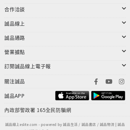
合作洽談
誠品線上
誠品通路
營業據點
訂閱誠品線上電子報
關注誠品
誠品APP
內政部警政署
165全民防騙網
誠品線上eslite.com - powered by 誠品生活 / 誠品書店 / 誠品物流 | 誠品