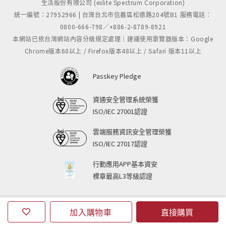
生活股份有限公司 (eslite Spectrum Corporation)
統一編號：27952966 | 台灣台北市信義區松德路204號B1 服務電話：
0800-666-798／+886-2-8789-8921
本網站已依台灣網站內容分級規定處理｜建議使用瀏覽器版本：Google
Chrome版本60以上 / Firefox版本48以上 / Safari 版本11以上
Passkey Pledge
資通安全管理系統榮獲
ISO/IEC 27001認證
雲端服務資訊安全管理榮獲
ISO/IEC 27017認證
行動應用APP基本資安
標章最高L3等級認證
加入購物車
直接購買