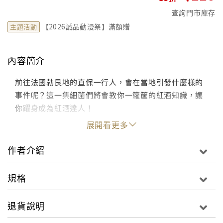
查詢門市庫存
【2026誠品動漫祭】滿額贈
主題活動
內容簡介
前往法國勃艮地的直保一行人，會在當地引發什麼樣的
事件呢？這一集細菌們將會教你一籮筐的紅酒知識，讓
你躍身成為紅酒達人！
展開看更多
作者介紹
規格
退貨說明