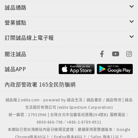
誠品通路
營業據點
訂閱誠品線上電子報
關注誠品
誠品APP
內政部警政署
165全民防騙網
誠品線上eslite.com - powered by 誠品生活 / 誠品書店 / 誠品物流 | 誠品
生活股份有限公司 (eslite Spectrum Corporation)
統一編號：27952966 | 台灣台北市信義區松德路204號B1 服務電話：
0800-666-798／+886-2-8789-8921
本網站已依台灣網站內容分級規定處理｜建議使用瀏覽器版本：Google
Chrome版本60以上 / Firefox版本48以上 / Safari 版本11以上