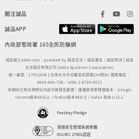
關注誠品
誠品APP
內政部警政署
165全民防騙網
誠品線上eslite.com - powered by 誠品生活 / 誠品書店 / 誠品物流 | 誠品
生活股份有限公司 (eslite Spectrum Corporation)
統一編號：27952966 | 台灣台北市信義區松德路204號B1 服務電話：
0800-666-798／+886-2-8789-8921
本網站已依台灣網站內容分級規定處理｜建議使用瀏覽器版本：Google
Chrome版本60以上 / Firefox版本48以上 / Safari 版本11以上
Passkey Pledge
資通安全管理系統榮獲
ISO/IEC 27001認證