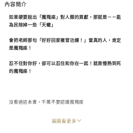
內容簡介
如果硬要說出「魔羯座」對人類的貢獻，那就是－－能
為民除掉一些「天蠍」
會把老師那句「好好回家複習功課！」當真的人，肯定
是魔羯座！
忍不住對你好，卻可以忍住和你在一起！就是慢熱到死
的魔羯座！
沒看過這本書，千萬不要認識魔羯座
展開看更多
上市一個月，創下20萬冊銷量，登上大陸各大圖書暢銷