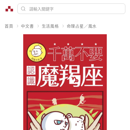
首頁
中文書
生活風格
命理占星／風水