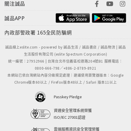
關注誠品
誠品APP
內政部警政署
165全民防騙網
誠品線上eslite.com - powered by 誠品生活 / 誠品書店 / 誠品物流 | 誠品
生活股份有限公司 (eslite Spectrum Corporation)
統一編號：27952966 | 台灣台北市信義區松德路204號B1 服務電話：
0800-666-798／+886-2-8789-8921
本網站已依台灣網站內容分級規定處理｜建議使用瀏覽器版本：Google
Chrome版本60以上 / Firefox版本48以上 / Safari 版本11以上
Passkey Pledge
資通安全管理系統榮獲
ISO/IEC 27001認證
雲端服務資訊安全管理榮獲