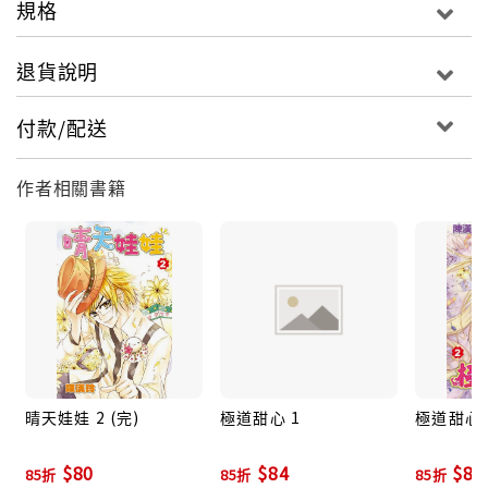
規格
退貨說明
付款/配送
作者相關書籍
晴天娃娃 2 (完)
極道甜心 1
極道甜心 
$80
$84
$84
85折
85折
85折