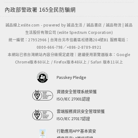
內政部警政署
165全民防騙網
誠品線上eslite.com - powered by 誠品生活 / 誠品書店 / 誠品物流 | 誠品
生活股份有限公司 (eslite Spectrum Corporation)
統一編號：27952966 | 台灣台北市信義區松德路204號B1 服務電話：
0800-666-798／+886-2-8789-8921
本網站已依台灣網站內容分級規定處理｜建議使用瀏覽器版本：Google
Chrome版本60以上 / Firefox版本48以上 / Safari 版本11以上
Passkey Pledge
資通安全管理系統榮獲
ISO/IEC 27001認證
雲端服務資訊安全管理榮獲
ISO/IEC 27017認證
行動應用APP基本資安