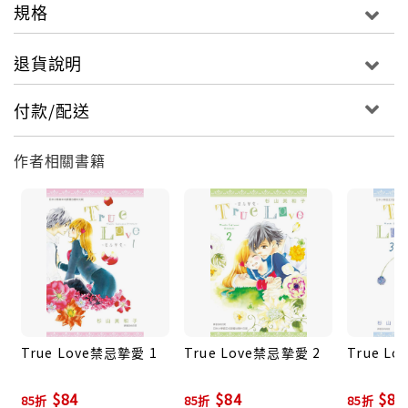
規格
退貨說明
付款/配送
作者相關書籍
True Love禁忌摯愛 1
True Love禁忌摯愛 2
True L
$84
$84
$84
85折
85折
85折