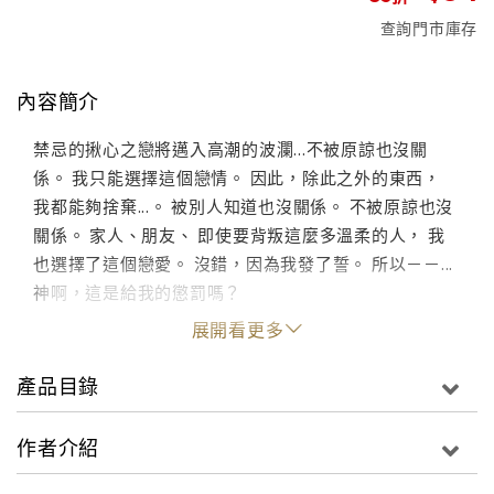
查詢門市庫存
內容簡介
禁忌的揪心之戀將邁入高潮的波瀾...不被原諒也沒關
係。 我只能選擇這個戀情。 因此，除此之外的東西，
我都能夠捨棄...。 被別人知道也沒關係。 不被原諒也沒
關係。 家人、朋友、 即使要背叛這麼多溫柔的人， 我
也選擇了這個戀愛。 沒錯，因為我發了誓。 所以－－...
神啊，這是給我的懲罰嗎？
展開看更多
產品目錄
作者介紹