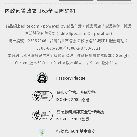
內政部警政署
165全民防騙網
誠品線上eslite.com - powered by 誠品生活 / 誠品書店 / 誠品物流 | 誠品
生活股份有限公司 (eslite Spectrum Corporation)
統一編號：27952966 | 台灣台北市信義區松德路204號B1 服務電話：
0800-666-798／+886-2-8789-8921
本網站已依台灣網站內容分級規定處理｜建議使用瀏覽器版本：Google
Chrome版本60以上 / Firefox版本48以上 / Safari 版本11以上
Passkey Pledge
資通安全管理系統榮獲
ISO/IEC 27001認證
雲端服務資訊安全管理榮獲
ISO/IEC 27017認證
行動應用APP基本資安