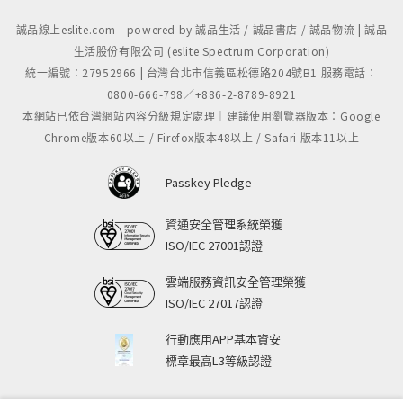
誠品線上eslite.com - powered by 誠品生活 / 誠品書店 / 誠品物流 | 誠品
生活股份有限公司 (eslite Spectrum Corporation)
統一編號：27952966 | 台灣台北市信義區松德路204號B1 服務電話：
0800-666-798／+886-2-8789-8921
本網站已依台灣網站內容分級規定處理｜建議使用瀏覽器版本：Google
Chrome版本60以上 / Firefox版本48以上 / Safari 版本11以上
Passkey Pledge
資通安全管理系統榮獲
ISO/IEC 27001認證
雲端服務資訊安全管理榮獲
ISO/IEC 27017認證
行動應用APP基本資安
標章最高L3等級認證