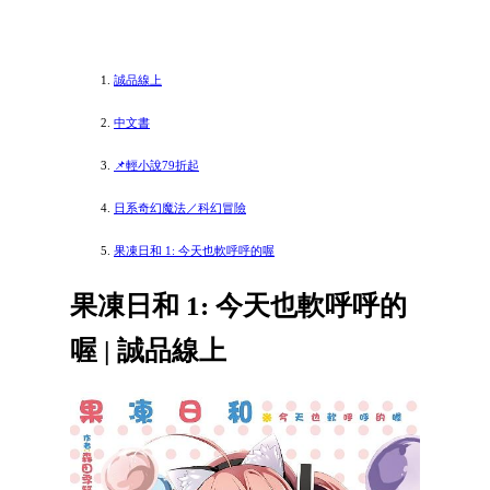
誠品線上
中文書
📌輕小說79折起
日系奇幻魔法／科幻冒險
果凍日和 1: 今天也軟呼呼的喔
果凍日和 1: 今天也軟呼呼的
喔 | 誠品線上