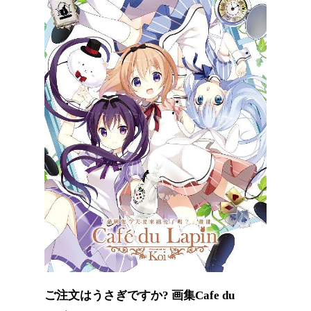
ご注文はうさぎですか? 画集Cafe du