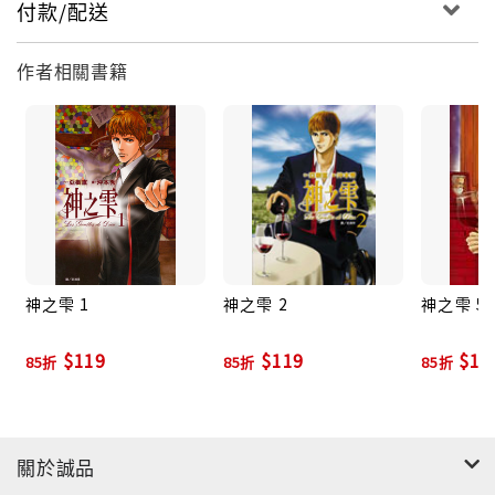
付款/配送
作者相關書籍
神之雫 1
神之雫 2
神之雫 5
$119
$119
$11
85折
85折
85折
關於誠品