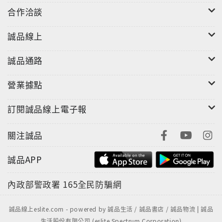
合作洽談
誠品線上
誠品通路
營業據點
訂閱誠品線上電子報
關注誠品
誠品APP
內政部警政署
165全民防騙網
誠品線上eslite.com - powered by 誠品生活 / 誠品書店 / 誠品物流 | 誠品
生活股份有限公司 (eslite Spectrum Corporation)