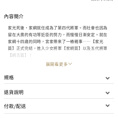
內容簡介
家光死後，家綱就任成為了第四代將軍。而社會也因為
留在大奧的有功等近臣的努力，而慢慢日漸安定。就在
家綱十四歳的同時，宮家帶來了一樁親事……【家光
篇】正式完結，進入少女將軍【家綱篇】以及五代將軍
【綱吉篇】！
展開看更多
規格
退貨說明
付款/配送