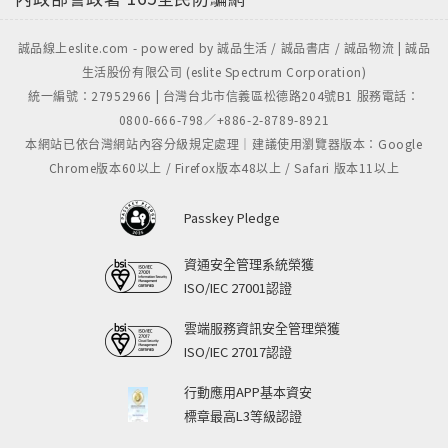
誠品線上eslite.com - powered by 誠品生活 / 誠品書店 / 誠品物流 | 誠品
生活股份有限公司 (eslite Spectrum Corporation)
統一編號：27952966 | 台灣台北市信義區松德路204號B1 服務電話：
0800-666-798／+886-2-8789-8921
本網站已依台灣網站內容分級規定處理｜建議使用瀏覽器版本：Google
Chrome版本60以上 / Firefox版本48以上 / Safari 版本11以上
Passkey Pledge
資通安全管理系統榮獲
ISO/IEC 27001認證
雲端服務資訊安全管理榮獲
ISO/IEC 27017認證
行動應用APP基本資安
標章最高L3等級認證