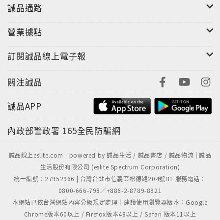
誠品通路
營業據點
訂閱誠品線上電子報
關注誠品
誠品APP
內政部警政署
165全民防騙網
誠品線上eslite.com - powered by 誠品生活 / 誠品書店 / 誠品物流 | 誠品
生活股份有限公司 (eslite Spectrum Corporation)
統一編號：27952966 | 台灣台北市信義區松德路204號B1 服務電話：
0800-666-798／+886-2-8789-8921
本網站已依台灣網站內容分級規定處理｜建議使用瀏覽器版本：Google
Chrome版本60以上 / Firefox版本48以上 / Safari 版本11以上