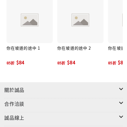
你在坡道的途中 1
你在坡道的途中 2
你在坡道的
$84
$84
$84
85折
85折
85折
關於誠品
合作洽談
誠品線上