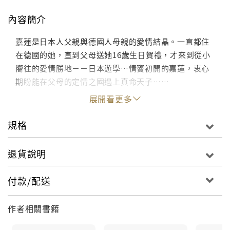
內容簡介
嘉蓮是日本人父親與德國人母親的愛情結晶。一直都住
在德國的她，直到父母送她16歲生日賀禮，才來到從小
嚮往的愛情勝地－－日本遊學…情竇初開的嘉蓮，衷心
期盼能在父母的定情之國遇上真命天子……
展開看更多
規格
退貨說明
付款/配送
作者相關書籍