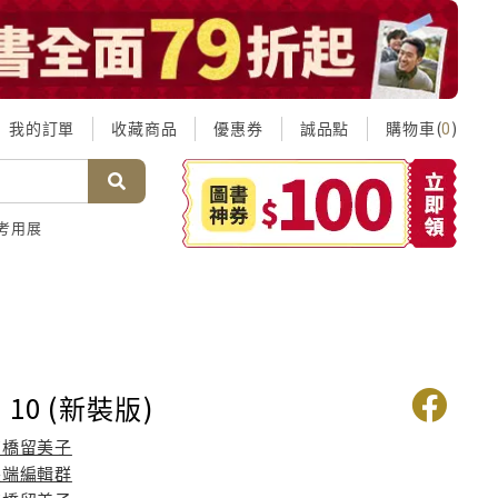
我的訂單
收藏商品
優惠券
誠品點
購物車(
)
0
考用展
10 (新裝版)
高橋留美子
尖端編輯群