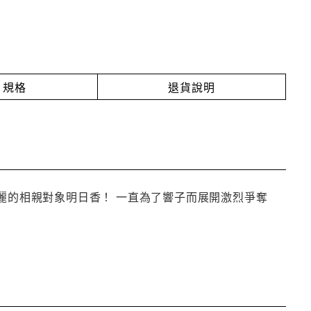
規格
退貨說明
美麗的相親對象明日香！ 一直為了響子而展開激烈爭奪