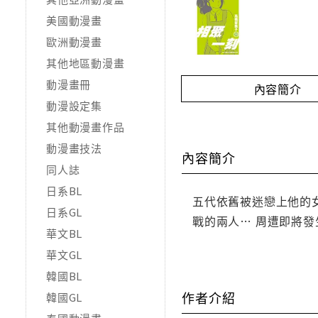
美國動漫畫
歐洲動漫畫
其他地區動漫畫
動漫畫冊
內容簡介
動漫設定集
其他動漫畫作品
動漫畫技法
內容簡介
同人誌
日系BL
五代依舊被迷戀上他的女
日系GL
戰的兩人… 周遭即將
華文BL
華文GL
韓國BL
作者介紹
韓國GL