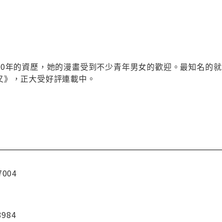
20年的資歷，她的漫畫受到不少青年男女的歡迎。最知名的就
叉》，正大受好評連載中。
7004
3984