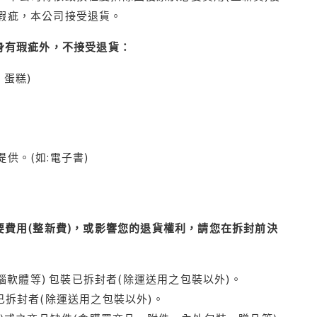
瑕疵，本公司接受退貨。
身有瑕疵外，不接受退貨：
蛋糕)
供。(如:電子書)
費用(整新費)，或影響您的退貨權利，請您在拆封前決
腦軟體等) 包裝已拆封者(除運送用之包裝以外)。
拆封者(除運送用之包裝以外)。