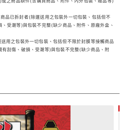
)或之商品缺件(含購買商品、附件、內外包裝、贈品等)
商品已拆封者(除運送用之包裝外一切包裝、包括但不
損、受潮等)與包裝不完整(缺少商品、附件、原廠外盒、
運送用之包裝外一切包裝、包括但不限於封膜等接觸商品
觀有刮傷、破損、受潮等)與包裝不完整(缺少商品、附
85折