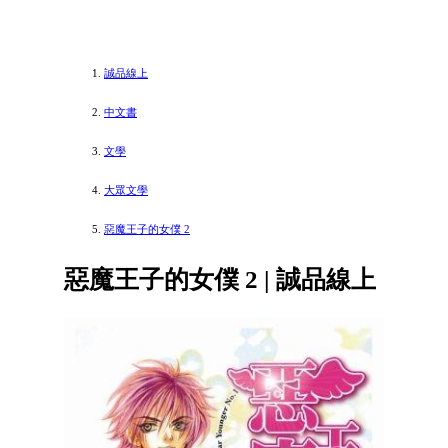
誠品線上
中文書
文學
大眾文學
惡魔王子的女僕 2
惡魔王子的女僕 2 | 誠品線上