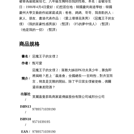
被譽為最能展現七、八年級生獨特自我的性格。本名：金敏珍生
日：1986年4月4日愛好：幻想居住地：韓國慶尚南道學校：韓國
慶州大學文藝創作組家庭成員：爸爸、媽媽、哥哥、我喜歡的人：
家人、朋友、書迷代表作品：《愛上壞壞花美男》《惡魔王子的女
僕》《我的富豪性感男孩》（暫譯）《F5的夢中情人》（暫譯）
《他是我的一切》（暫譯）
商品規格
書名 /
惡魔王子的女僕 2
作者 /
甄可愛
惡魔王子的女僕 2：落難大姊頭PK功夫美少年，勝負即
將揭曉？惹上「義進會」全國總長──玄時煦，對卉宜而
簡介 /
言，簡直是災難的開始。除了平日當女僕被使喚，偶爾
還得兼差陪酒？
出版社
英屬蓋曼群島商家庭傳媒股份有限公司城邦分公司
/
ISBN13
9789571039190
/
ISBN10
9571039195
/
EAN /
9789571039190