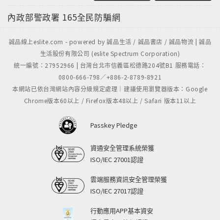
內政部警政署
165全民防騙網
誠品線上eslite.com - powered by 誠品生活 / 誠品書店 / 誠品物流 | 誠品
生活股份有限公司 (eslite Spectrum Corporation)
統一編號：27952966 | 台灣台北市信義區松德路204號B1 服務電話：
0800-666-798／+886-2-8789-8921
本網站已依台灣網站內容分級規定處理｜建議使用瀏覽器版本：Google
Chrome版本60以上 / Firefox版本48以上 / Safari 版本11以上
Passkey Pledge
資通安全管理系統榮獲
ISO/IEC 27001認證
雲端服務資訊安全管理榮獲
ISO/IEC 27017認證
行動應用APP基本資安