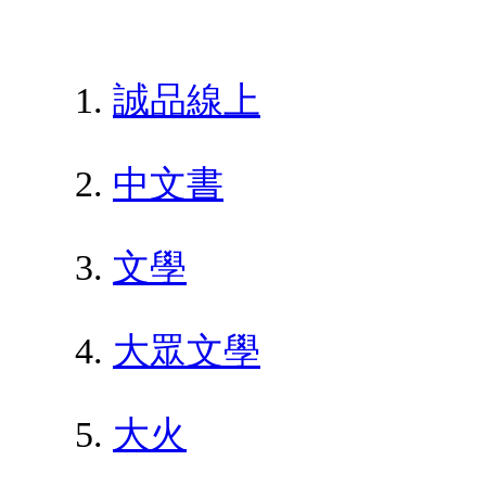
誠品線上
中文書
文學
大眾文學
大火