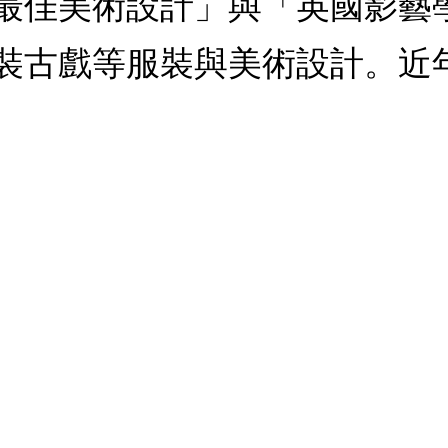
卡「最佳美術設計」與「英國影
裝古戲等服裝與美術設計。近