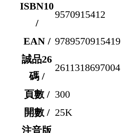
ISBN10
9570915412
/
EAN /
9789570915419
誠品26
2611318697004
碼 /
頁數 /
300
開數 /
25K
注音版