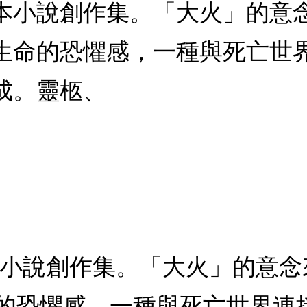
本小說創作集。「大火」的意
生命的恐懼感，一種與死亡世
成。靈柩、
本小說創作集。「大火」的意
的恐懼感，一種與死亡世界連