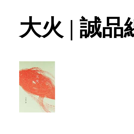
大火 | 誠