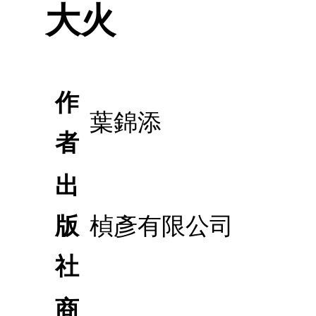
大火
作
葉錦添
者
出
版
楨彥有限公司
社
商