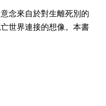
的意念來自於對生離死別的
死亡世界連接的想像。本書