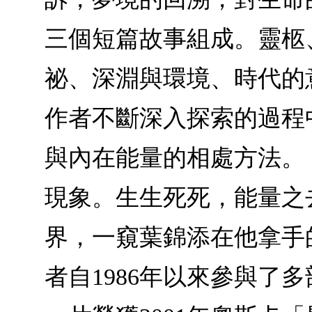
三個短篇故事組成。靈柩
祕、深淵與環境、時代的
作者不斷深入探索的過程
與內在能量的相處方法。
現象。生生死死，能量之
界，一窺葉錦添在他拿手
者自1986年以來參與了