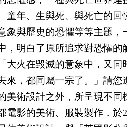
、童年、生與死、與死亡的回
意象與歷史的恐懼等等主題，
中，明白了原所追求對恐懼的
「大火在毀滅的意象中，又同
去來，都同屬一宗了。」請您
的美術設計之外，所呈現不同樣
多部電影的美術、服裝製作，於2