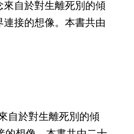
念來自於對生離死別的傾
界連接的想像。本書共由
念來自於對生離死別的傾
接的想像。本書共由二十