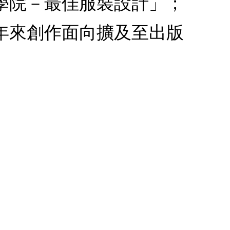
藝學院－最佳服裝設計」；
年來創作面向擴及至出版