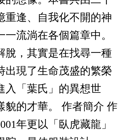
憶重逢、自我化不開的神
一一流淌在各個篇章中。
解脫，其實是在找尋一種
時出現了生命茂盛的繁榮
進入「葉氏」的異想世
貌的才華。 作者簡介 作
001年更以「臥虎藏龍」