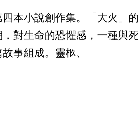
第四本小說創作集。「大火」
溯，對生命的恐懼感，一種與
篇故事組成。靈柩、