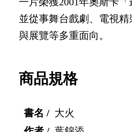
一片榮獲2001年奧斯
並從事舞台戲劇、電視精
與展覽等多重面向。
商品規格
書名 /
大火
作者 /
葉錦添