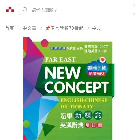
首頁
中文書
📌語言學習79折起
字典