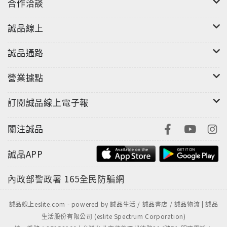
合作洽談
誠品線上
誠品通路
營業據點
訂閱誠品線上電子報
關注誠品
誠品APP
內政部警政署
165全民防騙網
誠品線上eslite.com - powered by 誠品生活 / 誠品書店 / 誠品物流 | 誠品
生活股份有限公司 (eslite Spectrum Corporation)