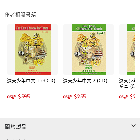
作者相關書籍
遠東少年中文 1 (3 CD)
遠東少年中文 2 (CD)
遠東少年中
業本 (CD
$595
$255
$25
85折
85折
85折
關於誠品