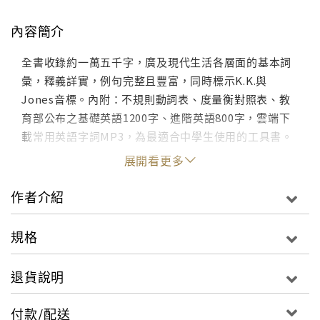
內容簡介
全書收錄約一萬五千字，廣及現代生活各層面的基本詞
彙，釋義詳實，例句完整且豐富，同時標示K.K.與
Jones音標。內附：不規則動詞表、度量衡對照表、教
育部公布之基礎英語1200字、進階英語800字，雲端下
載常用英語字詞MP3，為最適合中學生使用的工具書。
展開看更多
作者介紹
規格
退貨說明
付款/配送