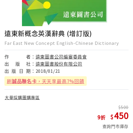
遠東新概念英漢辭典 (增訂版)
Far East New Concept English-Chinese Dictionary
作
者：
遠東圖書公司編審委員會
出
版
社：
遠東圖書股份有限公司
出
版
日
期：
2018/01/21
刷
誠品聯名卡
，天天享最高7%回饋
大量採購團購專區
500
450
9
查詢門市庫存