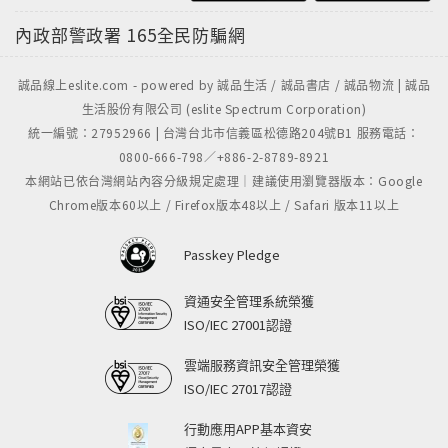
內政部警政署
165全民防騙網
誠品線上eslite.com - powered by 誠品生活 / 誠品書店 / 誠品物流 | 誠品
生活股份有限公司 (eslite Spectrum Corporation)
統一編號：27952966 | 台灣台北市信義區松德路204號B1 服務電話：
0800-666-798／+886-2-8789-8921
本網站已依台灣網站內容分級規定處理｜建議使用瀏覽器版本：Google
Chrome版本60以上 / Firefox版本48以上 / Safari 版本11以上
Passkey Pledge
資通安全管理系統榮獲
ISO/IEC 27001認證
雲端服務資訊安全管理榮獲
ISO/IEC 27017認證
行動應用APP基本資安