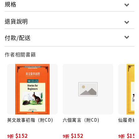
規格
退貨說明
付款/配送
作者相關書籍
英文故事初階（附CD)
六個寓言（附CD)
仙履奇緣（
$152
$152
$152
9折
9折
9折