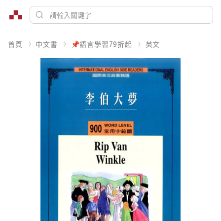
首頁
中文書
📌語言學習79折起
英文