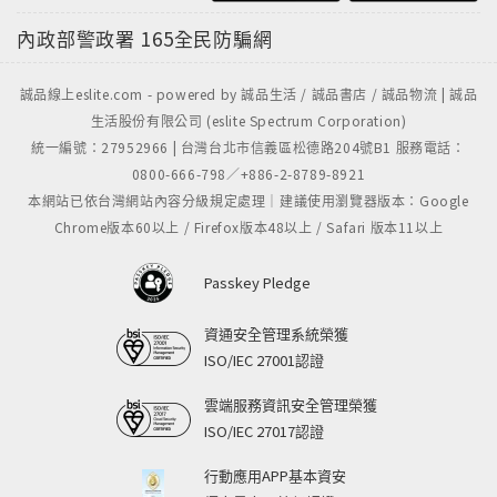
內政部警政署
165全民防騙網
誠品線上eslite.com - powered by 誠品生活 / 誠品書店 / 誠品物流 | 誠品
生活股份有限公司 (eslite Spectrum Corporation)
統一編號：27952966 | 台灣台北市信義區松德路204號B1 服務電話：
0800-666-798／+886-2-8789-8921
本網站已依台灣網站內容分級規定處理｜建議使用瀏覽器版本：Google
Chrome版本60以上 / Firefox版本48以上 / Safari 版本11以上
Passkey Pledge
資通安全管理系統榮獲
ISO/IEC 27001認證
雲端服務資訊安全管理榮獲
ISO/IEC 27017認證
行動應用APP基本資安