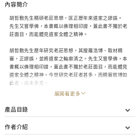
內容簡介
胡哲敷先生精研老莊思想，匡正歷年來道家之謬誤。
先生又嘗學佛，本書輒以佛理相印證，蓋此書不獨於老
莊面目，而能體見道家全體之精神。
胡哲敷先生歷年研究老莊思想，其搜羅浩博、取材精
審，正謬誤，並將道家之輪廓清之。先生又嘗學佛，本
書輒以佛理相印證，蓋此書不獨於老莊面目，而能體見
道家全體之精神。今世研究老莊者甚多，而精審賅博如
此者，尚未多見。
展開看更多
產品目錄
作者介紹