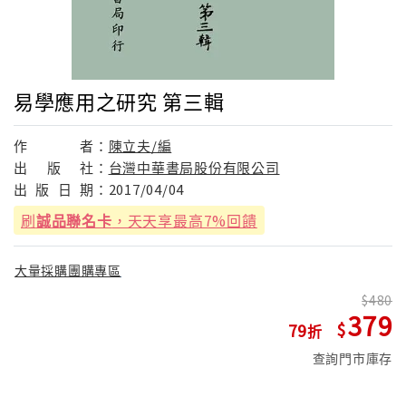
易學應用之研究 第三輯
作
者：
陳立夫/編
出
版
社：
台灣中華書局股份有限公司
出
版
日
期：
2017/04/04
刷
誠品聯名卡
，天天享最高7%回饋
大量採購團購專區
480
379
79
查詢門市庫存