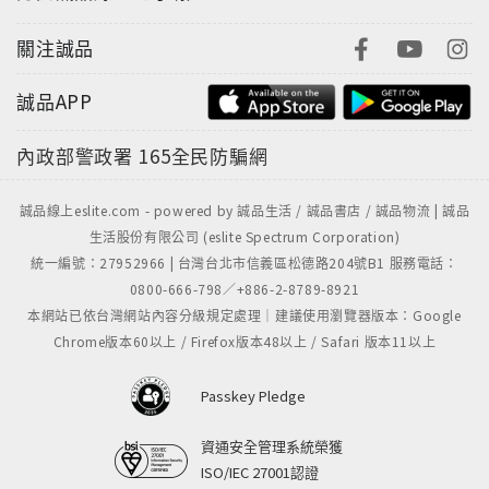
關注誠品
誠品APP
內政部警政署
165全民防騙網
誠品線上eslite.com - powered by 誠品生活 / 誠品書店 / 誠品物流 | 誠品
生活股份有限公司 (eslite Spectrum Corporation)
統一編號：27952966 | 台灣台北市信義區松德路204號B1 服務電話：
0800-666-798／+886-2-8789-8921
本網站已依台灣網站內容分級規定處理｜建議使用瀏覽器版本：Google
Chrome版本60以上 / Firefox版本48以上 / Safari 版本11以上
Passkey Pledge
資通安全管理系統榮獲
ISO/IEC 27001認證