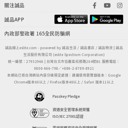
關注誠品
誠品APP
內政部警政署
165全民防騙網
誠品線上eslite.com - powered by 誠品生活 / 誠品書店 / 誠品物流 | 誠品
生活股份有限公司 (eslite Spectrum Corporation)
統一編號：27952966 | 台灣台北市信義區松德路204號B1 服務電話：
0800-666-798／+886-2-8789-8921
本網站已依台灣網站內容分級規定處理｜建議使用瀏覽器版本：Google
Chrome版本60以上 / Firefox版本48以上 / Safari 版本11以上
Passkey Pledge
資通安全管理系統榮獲
ISO/IEC 27001認證
雲端服務資訊安全管理榮獲